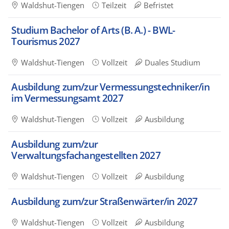
Waldshut-Tiengen
Teilzeit
Befristet
Studium Bachelor of Arts (B. A.) - BWL-
Tourismus 2027
Waldshut-Tiengen
Vollzeit
Duales Studium
Ausbildung zum/zur Vermessungstechniker/in
im Vermessungsamt 2027
Waldshut-Tiengen
Vollzeit
Ausbildung
Ausbildung zum/zur
Verwaltungsfachangestellten 2027
Waldshut-Tiengen
Vollzeit
Ausbildung
Ausbildung zum/zur Straßenwärter/in 2027
Waldshut-Tiengen
Vollzeit
Ausbildung